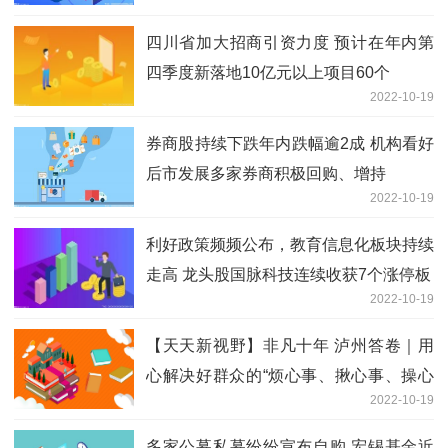
四川省加大招商引资力度 预计在年内第
四季度新落地10亿元以上项目60个
2022-10-19
券商股持续下跌年内跌幅逾2成 机构看好
后市发展多家券商积极回购、增持
2022-10-19
利好政策频频公布，教育信息化板块持续
走高 龙头股国脉科技连续收获7个涨停板
2022-10-19
【天天新视野】非凡十年 泸州答卷｜用
心解决好群众的“烦心事、揪心事、操心
2022-10-19
事”
多家公募私募纷纷宣布自购 宏锡基金近