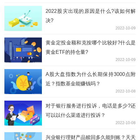
2022股灾出现的原因是什么?该如何解
决?
2022-10-09
黄金定投金额和克按哪个比较好?什么是
黄金ETF的持仓量?
2022-10-09
A股大盘指数为什么长期保持3000点附
近？指数基金能赚钱吗？
2022-10-08
对于银行服务进行投诉，电话是多少?还
可以以什么渠道进行投诉？
2022-10-08
兴业银行理财产品赎回多久能到账？天天