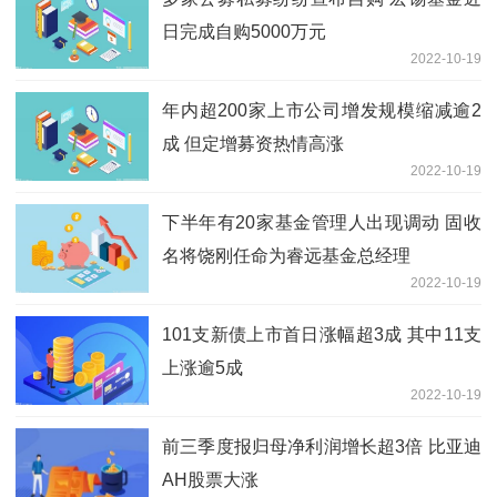
日完成自购5000万元
2022-10-19
年内超200家上市公司增发规模缩减逾2
成 但定增募资热情高涨
2022-10-19
下半年有20家基金管理人出现调动 固收
名将饶刚任命为睿远基金总经理
2022-10-19
101支新债上市首日涨幅超3成 其中11支
上涨逾5成
2022-10-19
前三季度报归母净利润增长超3倍 比亚迪
AH股票大涨