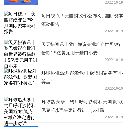
2022-10-19
每日视点！美国财政部公布8月国际资本
流动报告
2022-10-19
天天快资讯丨黎巴嫩议会批准向世界银行
借款1.5亿美元用于进口小麦
2022-10-19
环球热讯:应对能源危机 欧盟国家各有“小
算盘”
2022-10-19
环球热头条丨约旦呼吁沙特和美国就“欧
佩克+”减产决定进行进一步对话
2022-10-19