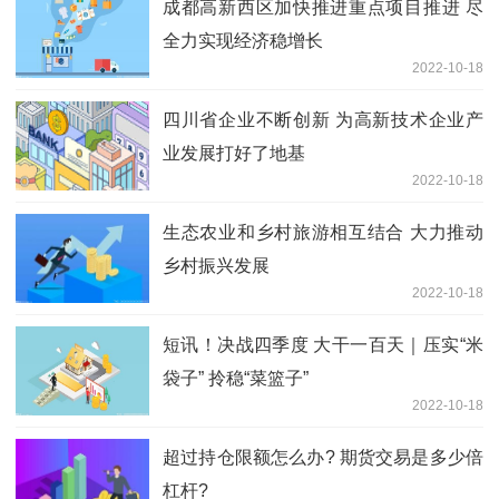
成都高新西区加快推进重点项目推进 尽
全力实现经济稳增长
2022-10-18
四川省企业不断创新 为高新技术企业产
业发展打好了地基
2022-10-18
生态农业和乡村旅游相互结合 大力推动
乡村振兴发展
2022-10-18
短讯！决战四季度 大干一百天｜压实“米
袋子” 拎稳“菜篮子”
2022-10-18
超过持仓限额怎么办? 期货交易是多少倍
杠杆?