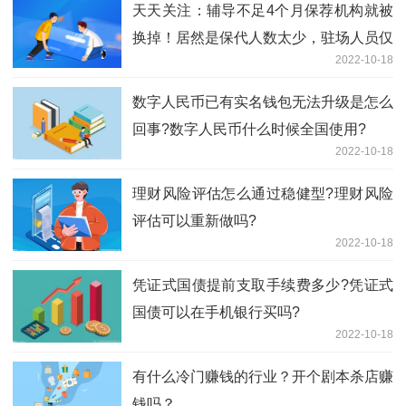
天天关注：辅导不足4个月保荐机构就被
换掉！居然是保代人数太少，驻场人员仅
2022-10-18
2-3人
数字人民币已有实名钱包无法升级是怎么
回事?数字人民币什么时候全国使用?
2022-10-18
理财风险评估怎么通过稳健型?理财风险
评估可以重新做吗?
2022-10-18
凭证式国债提前支取手续费多少?凭证式
国债可以在手机银行买吗?
2022-10-18
有什么冷门赚钱的行业？开个剧本杀店赚
钱吗？