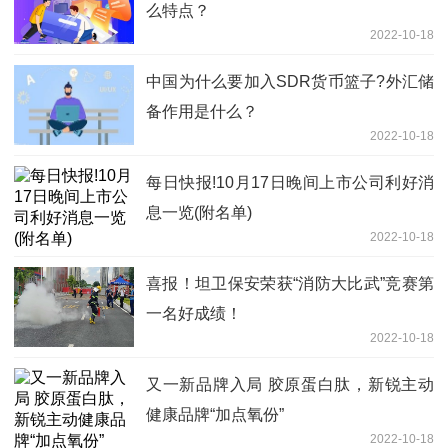
么特点？
2022-10-18
中国为什么要加入SDR货币篮子?外汇储
备作用是什么？
2022-10-18
每日快报!10月17日晚间上市公司利好消
息一览(附名单)
2022-10-18
喜报！坦卫保安荣获“消防大比武”竞赛第
一名好成绩！
2022-10-18
又一新品牌入局 胶原蛋白肽，新锐主动
健康品牌“加点氧份”
2022-10-18