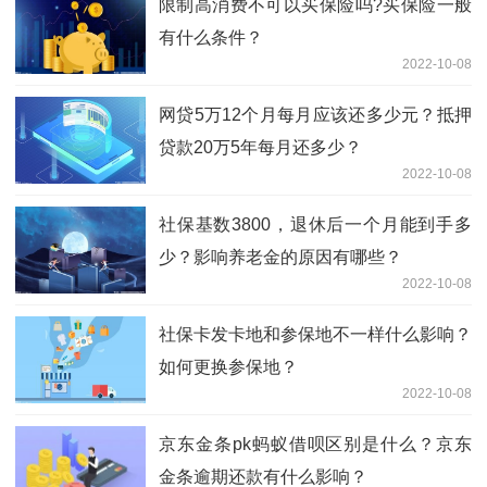
限制高消费不可以买保险吗?买保险一般
有什么条件？
2022-10-08
网贷5万12个月每月应该还多少元？抵押
贷款20万5年每月还多少？
2022-10-08
社保基数3800，退休后一个月能到手多
少？影响养老金的原因有哪些？
2022-10-08
社保卡发卡地和参保地不一样什么影响？
如何更换参保地？
2022-10-08
京东金条pk蚂蚁借呗区别是什么？京东
金条逾期还款有什么影响？