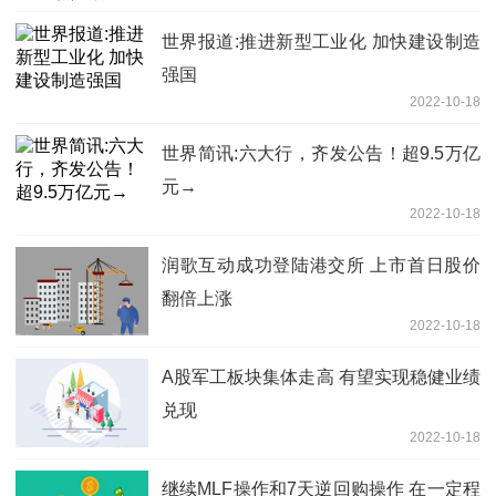
世界报道:推进新型工业化 加快建设制造
强国
2022-10-18
世界简讯:六大行，齐发公告！超9.5万亿
元→
2022-10-18
润歌互动成功登陆港交所 上市首日股价
翻倍上涨
2022-10-18
A股军工板块集体走高 有望实现稳健业绩
兑现
2022-10-18
继续MLF操作和7天逆回购操作 在一定程