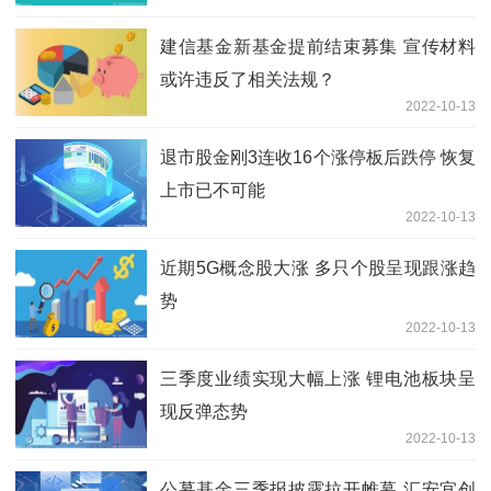
建信基金新基金提前结束募集 宣传材料
或许违反了相关法规？
2022-10-13
退市股金刚3连收16个涨停板后跌停 恢复
上市已不可能
2022-10-13
近期5G概念股大涨 多只个股呈现跟涨趋
势
2022-10-13
三季度业绩实现大幅上涨 锂电池板块呈
现反弹态势
2022-10-13
公募基金三季报披露拉开帷幕 汇安宜创