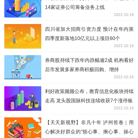
14家证券公司筹备业务上线
2022-10-19
四川省加大招商引资力度 预计在年内第
四季度新落地10亿元以上项目60个
2022-10-19
券商股持续下跌年内跌幅逾2成 机构看好
后市发展多家券商积极回购、增持
2022-10-19
利好政策频频公布，教育信息化板块持续
走高 龙头股国脉科技连续收获7个涨停板
2022-10-19
【天天新视野】非凡十年 泸州答卷｜用
心解决好群众的“烦心事、揪心事、操心