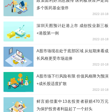
政策面利好消息频传 医药板块应声走高
多个医药基金涨停
2022-10-18
深圳天图预计赴港上市 成创投业新三板
+港股第一例
2022-10-18
A股市场现在处于底部区域 从短期来看成
长风格更受市场追捧
2022-10-18
A股市场下行风险有限 价值风格降为预演
+成长股适度扩散
2022-10-18
鲜言赔偿案中13名投资者获赔470万元
为保护投资者利益起了一个好头