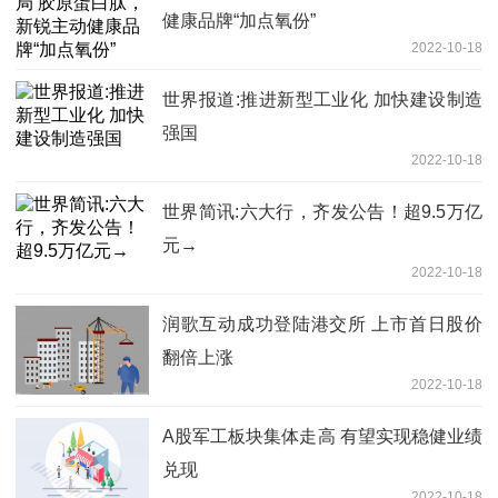
健康品牌“加点氧份”
2022-10-18
世界报道:推进新型工业化 加快建设制造
强国
2022-10-18
世界简讯:六大行，齐发公告！超9.5万亿
元→
2022-10-18
润歌互动成功登陆港交所 上市首日股价
翻倍上涨
2022-10-18
A股军工板块集体走高 有望实现稳健业绩
兑现
2022-10-18