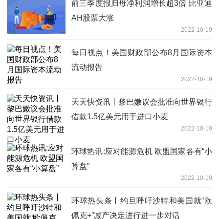
前三季度报归母净利润增长超3倍 比亚迪
AH股票大涨
2022-10-19
每日视点！美国财政部公布8月国际资本
流动报告
2022-10-19
天天快资讯丨黎巴嫩议会批准向世界银行
借款1.5亿美元用于进口小麦
2022-10-19
环球热讯:应对能源危机 欧盟国家各有“小
算盘”
2022-10-19
环球热头条丨约旦呼吁沙特和美国就“欧
佩克+”减产决定进行进一步对话