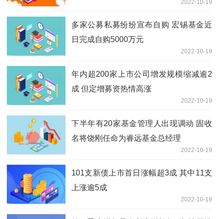
2022-10-19
事”
多家公募私募纷纷宣布自购 宏锡基金近
日完成自购5000万元
2022-10-19
年内超200家上市公司增发规模缩减逾2
成 但定增募资热情高涨
2022-10-19
下半年有20家基金管理人出现调动 固收
名将饶刚任命为睿远基金总经理
2022-10-19
101支新债上市首日涨幅超3成 其中11支
上涨逾5成
2022-10-19