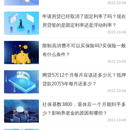
2022-10-08
申请房贷已经取消了固定利率了吗？现在
房贷签的是固定利率还是浮动利率？
2022-10-08
限制高消费不可以买保险吗?买保险一般
有什么条件？
2022-10-08
网贷5万12个月每月应该还多少元？抵押
贷款20万5年每月还多少？
2022-10-08
社保基数3800，退休后一个月能到手多
少？影响养老金的原因有哪些？
2022-10-08