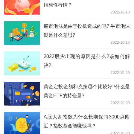
结构性行情？
2022-10-13
股市泡沫是由于投机造成的吗? 牛市泡沫
期是什么意思?
2022-10-13
2022股灾出现的原因是什么?该如何解
决?
2022-10-09
黄金定投金额和克按哪个比较好?什么是
黄金ETF的持仓量?
2022-10-09
A股大盘指数为什么长期保持3000点附
近？指数基金能赚钱吗？
2022-10-08