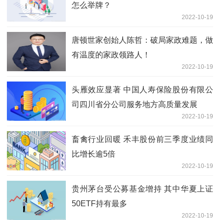
怎么举牌？
2022-10-19
唐顿世家创始人陈哲：破局家政难题，做
有温度的家政领路人！
2022-10-19
头雁效应显著 中国人寿保险股份有限公
司四川省分公司服务地方高质量发展
2022-10-19
畜禽行业回暖 禾丰股份前三季度业绩同
比增长逾5倍
2022-10-19
贵州茅台受公募基金增持 其中华夏上证
50ETF持有最多
2022-10-19