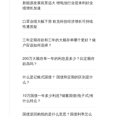
新能源发展前景远大 锂电池行业迎来利好业
绩增长加速
口罩业绩大幅下滑 欧克科技经济增长可持续
性遭质疑
三年定期存款和三年的大额存单哪个更好？储
户应该如何选择？
200万大额存单一年的利息是多少？比定额存
款高吗？
什么是记账式国债？ 国债和定期的区别是什
么？
10万国债一年多少利息?储蓄国债(电子式)有
什么特点？
国债逆回购指的是什么意思？国债利率怎么