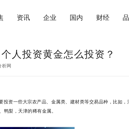
焦
资讯
企业
国内
财经
 个人投资黄金怎么投资？
分析网
要投资一些大宗农产品、金属类、建材类等交易品种，比如，
、鸭梨，天津的稀有金属。