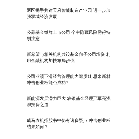
两区携手共建天府智能制造产业园 进一步加
强双城经济发展
公募基金举牌上市公司 个中隐藏风险需得特
别注意
新希望与相关机构共设基金向子公司增资 利
用金融机构加快布局步伐
公司业绩下滑经营管理能力遭质疑 思泉新材
冲击创业板能否成功?
新能源发展潜力巨大 农银基金经理邢军亮浅
聊投资之道
威马农机招股书中仍有诸多疑点 冲击创业板
结果如何？