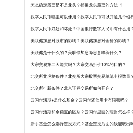
怎么确定股票是不是龙头？捕捉龙头股票的方法 ？
数字人民币哪里可以使用？数字人民币可以开通几个银
数字人民币好处和坏处？中国银行数字人民币有什么用
美联储加息对股市的影响？美联储加息对金价的影响？
美联储是干什么的？美联储加息降息意味着什么？
大宗交易第二天能卖吗？大宗交易折价10%的目的？
北交所龙虎榜条件？北交所大宗股票交易单笔申报数量
北交所打新条件？北京证券交易所如何开户？
云闪付活期+是什么基金？云闪付还信用卡有限额吗？
云闪付活期和余额宝的区别？云闪付里面的理财怎么样
新手基金怎么选择定投方式？基金定投后面的钱能取出