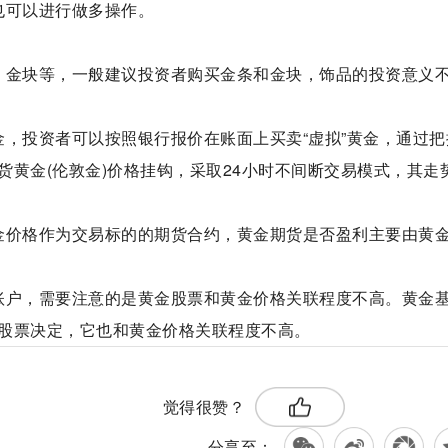
也可以进行做多操作。
、金块等，一般建议投资者购买金条和金块，饰品的投资意义
金，投资者可以按照银行报价在账面上买卖“虚拟”黄金，通过把
黄金(伦敦金)价格挂钩，采取24小时不间断交易模式，其走
金价格作为交易标的的期货合约，黄金期货是否盈利主要由黄
账户，需要注意的是黄金股票和黄金价格关联程度不高。黄金
股票决定，它也和黄金价格关联程度不高。
标签：
记账式黄金
觉得很赞？
分享至：