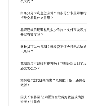
么关闭？
白条分分卡利息怎么算？白条分分卡显示银行
拒绝交易是什么意思？
花呗还款日期调整到多少号好？支付宝花呗打
开就有额度吗？
微粒贷可以分几期？微粒贷不还会打电话给通
讯录吗？
花呗额度可以临时提升吗？花呗还款日到了没
还完怎么办？
如何在Z世代脱颖而出？既要能干饭，还要会
做饭！
国庆长假将至 让闲置资金取得好收益成为投
资者关注重点