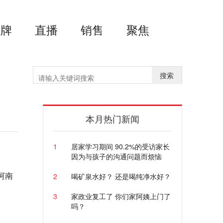
品牌
直播
销售
聚焦
搜索
本月热门新闻
1
居家学习期间 90.2%的受访家长
因为与孩子的沟通问题而烦恼
河南
2
喝矿泉水好？ 还是喝纯净水好？
3
家政业复工了 你们家阿姨上门了
吗？