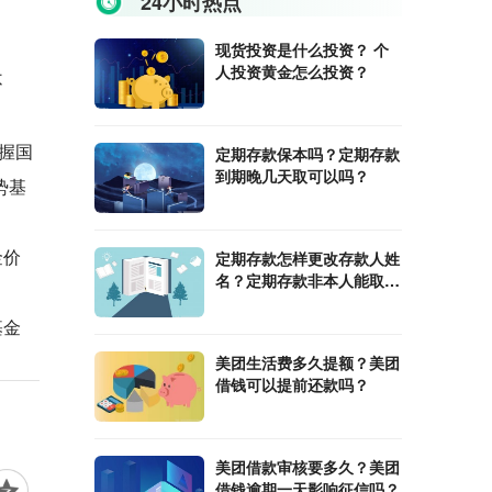
24小时热点
现货投资是什么投资？ 个
人投资黄金怎么投资？
不
握国
定期存款保本吗？定期存款
到期晚几天取可以吗？
势基
金价
定期存款怎样更改存款人姓
名？定期存款非本人能取
吗？
基金
美团生活费多久提额？美团
借钱可以提前还款吗？
美团借款审核要多久？美团
借钱逾期一天影响征信吗？