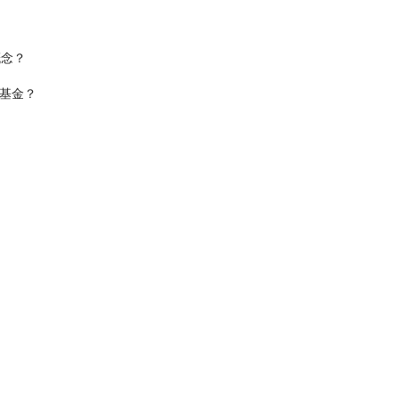
概念？
基金？