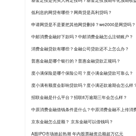
基金定投是先买入再定投吗？基金定投预期年化预期收
低利息的网贷有哪些？网商贷是高利贷吗？
申请网贷是不是要把其他网贷删掉？we2000是网贷吗？
中邮消费金融好下款吗？中邮消费金融怎么注销账户？
消费金融贷款有哪些？金融公司贷款还不上怎么办？
普惠金融是哪个银行的？普惠金融贷款正规吗？
度小满保险是哪个保险公司？度小满金融贷款可靠么？
度小满有额度会影响贷款吗？度小满还款逾期会怎么样
招联金融是什么平台？招联8万逾期三年会怎么样？
中原消费金融借钱条件是什么？中原消费金融不上传消
京东金融怎么提额？ 京东金融可以借钱吗？
A股IPO市场掀起热潮 年内股票融资总额超万亿元