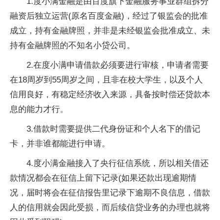
1.度小满金融是由百度旗下金融服务事业群组拆分
融资后独立运营(原名百度金融)，经过了银监会的批准
成立，持有金融牌照，并非是未经银监会批准成立、未
持有金融牌照的不知名小贷公司。
2.在度小满申请借款必须要进行审核，申请者需要
在18周岁到55周岁之间，且非在校大学生，以及个人
信用良好，有稳定经济收入来源，具备按时偿还贷款本
息的能力才行。
3.借款时需要提供二代身份证和个人名下的借记
卡，并非谁都能进行申请。
4.度小满金融接入了央行征信系统，所以相关借还
款情况都会在征信上留下记录(如果还款出现逾期情
况，届时将会在征信报告里记录下逾期不良信息，借款
人的信用就会因此受损，而后续信贷业务的办理也就将