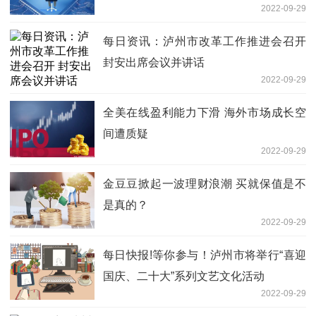
2022-09-29
每日资讯：泸州市改革工作推进会召开
封安出席会议并讲话
2022-09-29
全美在线盈利能力下滑 海外市场成长空
间遭质疑
2022-09-29
金豆豆掀起一波理财浪潮 买就保值是不
是真的？
2022-09-29
每日快报!等你参与！泸州市将举行“喜迎
国庆、二十大”系列文艺文化活动
2022-09-29