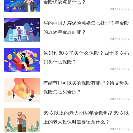
金险优缺点是什么？
2022-09-16
买的中国人寿保险离婚怎么处理？年金险
的返还年金返到哪？
2022-09-16
爸妈过60岁了买什么保险？四十多岁妈
妈买什么保险？
2022-09-16
有结节也可以买的保险有哪些？给父母买
保险怎么买合适？
2022-09-16
69岁以上的老人能买年金险吗? 69岁以
上的老人投保时需要留意什么？
2022-09-16