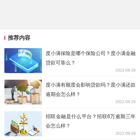
推荐内容
度小满保险是哪个保险公司？度小满金融
贷款可靠么？
2022-09-29
度小满有额度会影响贷款吗？度小满还款
逾期会怎么样？
2022-09-29
招联金融是什么平台？招联8万逾期三年
会怎么样？
2022-09-29