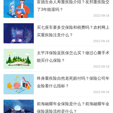
富德生命人寿重疾险介绍？友邦重疾险交
了3年能退吗？
2022-09-16
买七座车要多交保险和税费吗？农村网上
买重疾险注意什么？
2022-09-16
太平洋保险蓝医保怎么买？做过心瓣手术
能买什么保险？
2022-09-16
终身重疾险自然老死赔付吗？保险公司年
金险看什么指标？
2022-09-16
前海融耀年金保险是什么？前海融耀年金
保险退险流程是什么？