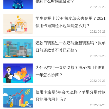
整到什么时候最合适？
2022-09-23
学生信用卡没有额度怎么去使用？2021
信用卡逾期还不起法院怎么判？
2022-09-23
还款日调整过一次还能重新调整吗？账单
日前还款算不算已还款？
2022-09-23
为什么招行一直给临额？浦发信用卡逾期
一年怎么协商？
2022-09-23
信用卡逾期6年会怎么样？苹果分期付款
只能用信用卡吗？
2022-09-23