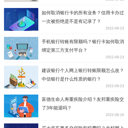
如何取消银行卡的所有业务？信用卡办过
一次被拒绝是不是有记录了？
2022-09-23
手机银行转账有限额吗？银行卡如何取消
绑定第三方支付平台？
2022-09-23
建设银行个人网上银行转账限额怎么改？
中信银行是什么性质的银行？
2022-09-23
富德生命人寿重疾险介绍？友邦重疾险交
了3年能退吗？
2022-09-16