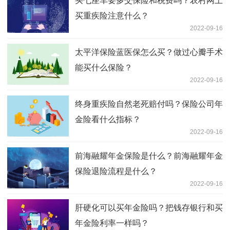
买七座车要多交保险和税费吗？农村网上
买重疾险注意什么？
2022-09-16
太平洋保险蓝医保怎么买？做过心瓣手术
能买什么保险？
2022-09-16
终身重疾险自然老死赔付吗？保险公司年
金险看什么指标？
2022-09-16
前海融耀年金保险是什么？前海融耀年金
保险退险流程是什么？
2022-09-16
肝硬化可以买年金险吗？把钱存银行和买
年金险利率一样吗？