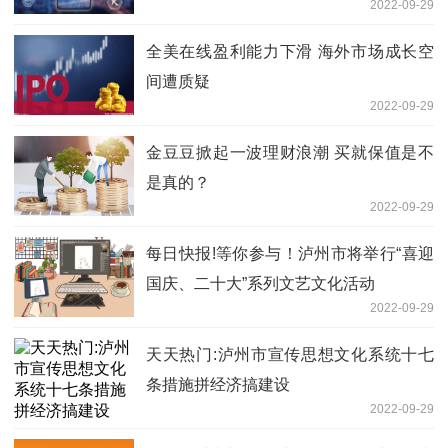
2022-09-29
全美在线盈利能力下滑 海外市场成长空
间遭质疑
2022-09-29
金豆豆掀起一波理财浪潮 买就保值是不
是真的？
2022-09-29
每日快报!等你参与！泸州市将举行“喜迎
国庆、二十大”系列文艺文化活动
2022-09-29
天天热门:泸州市宣传思想文化系统十七
条措施拼经济搞建设
2022-09-29