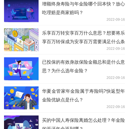
增额终身寿险与年金险哪个回本快？放心
吃理赔是商家赔吗？
2022-09-16
乐享百万转安享百万什么意思？想要将乐
享百万转保成为安享百万需要满足什么条
2022-09-16
件？
已投保的有效身故保险金额总和是什么意
思？为什么选年金险？
2022-09-16
华夏金管家年金险属于寿险吗?快返型年
金险优缺点是什么？
2022-09-16
买的中国人寿保险离婚怎么处理？年金险
的返还年金返到哪？