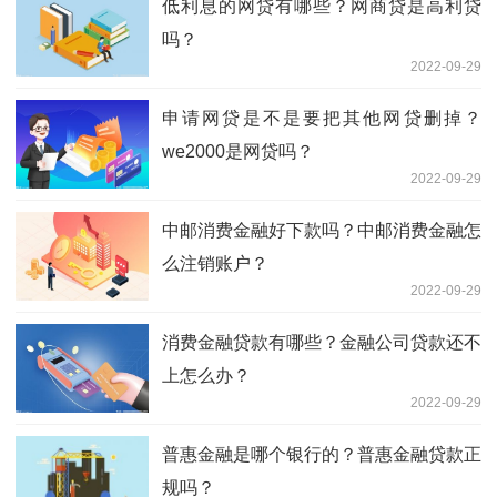
低利息的网贷有哪些？网商贷是高利贷
吗？
2022-09-29
申请网贷是不是要把其他网贷删掉？
we2000是网贷吗？
2022-09-29
中邮消费金融好下款吗？中邮消费金融怎
么注销账户？
2022-09-29
消费金融贷款有哪些？金融公司贷款还不
上怎么办？
2022-09-29
普惠金融是哪个银行的？普惠金融贷款正
规吗？