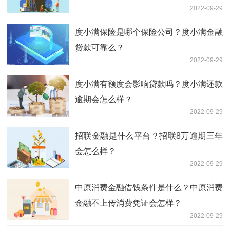
2022-09-29
度小满保险是哪个保险公司？度小满金融
贷款可靠么？
2022-09-29
度小满有额度会影响贷款吗？度小满还款
逾期会怎么样？
2022-09-29
招联金融是什么平台？招联8万逾期三年
会怎么样？
2022-09-29
中原消费金融借钱条件是什么？中原消费
金融不上传消费凭证会怎样？
2022-09-29