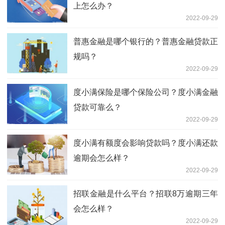
上怎么办？
2022-09-29
普惠金融是哪个银行的？普惠金融贷款正
规吗？
2022-09-29
度小满保险是哪个保险公司？度小满金融
贷款可靠么？
2022-09-29
度小满有额度会影响贷款吗？度小满还款
逾期会怎么样？
2022-09-29
招联金融是什么平台？招联8万逾期三年
会怎么样？
2022-09-29