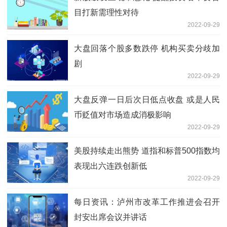
目打新需理性对待
2022-09-29
大盘回落个股多数跌停 机构买卖分歧加
剧
2022-09-29
大盘反弹一日后次日低点收盘 或是人民
币贬值对市场造成消极影响
2022-09-29
美股持续走出熊势 道指和标普500指数均
表现出六连跌创新低
2022-09-29
每日资讯：泸州市改革工作推进会召开
封安出席会议并讲话