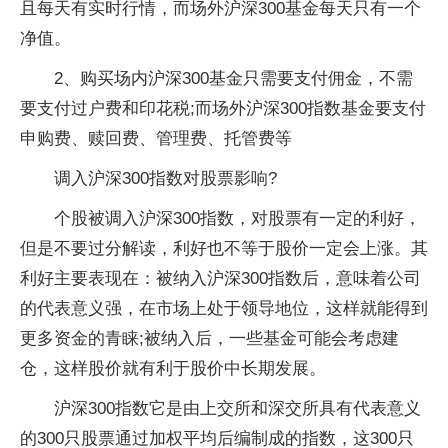
且每天有实时行情，而场外沪深300基金每天只有一个
净值。
2、购买场内沪深300基金只需要支付佣金，不需
要支付过户费和印花税;而场外沪深300指数基金要支付
申购费、赎回费、管理费、托管费等
调入沪深300指数对股票影响?
个股被调入沪深300指数，对股票有一定的利好，
但是不要过分解读，利好也不等于股价一定会上涨。其
利好主要表现在：被纳入沪深300指数后，意味着公司
的代表意义强，在市场上处于领导地位，这样就能得到
更多资金的青睐;被纳入后，一些基金可能会考虑建
仓，这样股价就有利于股价中长期发展。
沪深300指数它是由上交所和深交所具有代表意义
的300只股票通过加权平均后编制成的指数，这300只