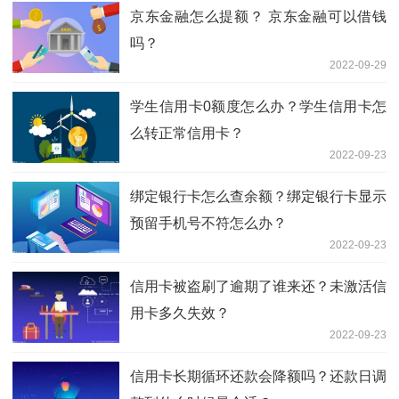
京东金融怎么提额？ 京东金融可以借钱
吗？
2022-09-29
学生信用卡0额度怎么办？学生信用卡怎
么转正常信用卡？
2022-09-23
绑定银行卡怎么查余额？绑定银行卡显示
预留手机号不符怎么办？
2022-09-23
信用卡被盗刷了逾期了谁来还？未激活信
用卡多久失效？
2022-09-23
信用卡长期循环还款会降额吗？还款日调