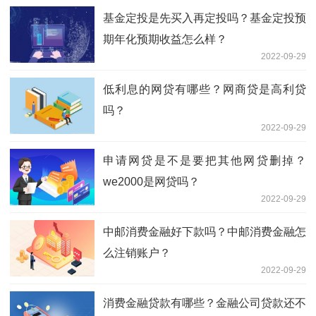
基金定投是先买入再定投吗？基金定投预
期年化预期收益怎么样？
2022-09-29
低利息的网贷有哪些？网商贷是高利贷
吗？
2022-09-29
申请网贷是不是要把其他网贷删掉？
we2000是网贷吗？
2022-09-29
中邮消费金融好下款吗？中邮消费金融怎
么注销账户？
2022-09-29
消费金融贷款有哪些？金融公司贷款还不