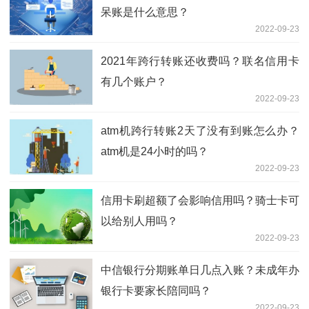
呆账是什么意思？
2022-09-23
2021年跨行转账还收费吗？联名信用卡
有几个账户？
2022-09-23
atm机跨行转账2天了没有到账怎么办？
atm机是24小时的吗？
2022-09-23
信用卡刷超额了会影响信用吗？骑士卡可
以给别人用吗？
2022-09-23
中信银行分期账单日几点入账？未成年办
银行卡要家长陪同吗？
2022-09-23