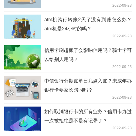
2022-09-23
atm机跨行转账2天了没有到账怎么办？
atm机是24小时的吗？
2022-09-23
信用卡刷超额了会影响信用吗？骑士卡可
以给别人用吗？
2022-09-23
中信银行分期账单日几点入账？未成年办
银行卡要家长陪同吗？
2022-09-23
如何取消银行卡的所有业务？信用卡办过
一次被拒绝是不是有记录了？
2022-09-23