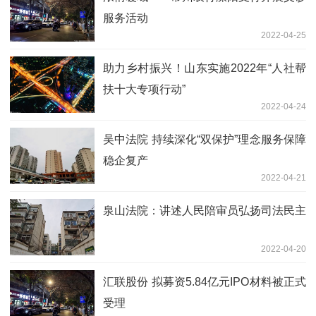
服务活动
2022-04-25
助力乡村振兴！山东实施2022年“人社帮
扶十大专项行动”
2022-04-24
吴中法院 持续深化“双保护”理念服务保障
稳企复产
2022-04-21
泉山法院：讲述人民陪审员弘扬司法民主
2022-04-20
汇联股份 拟募资5.84亿元IPO材料被正式
受理