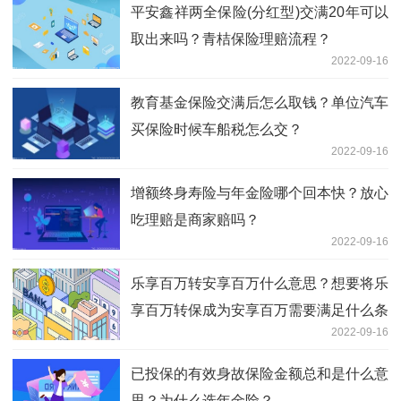
平安鑫祥两全保险(分红型)交满20年可以
取出来吗？青桔保险理赔流程？
2022-09-16
教育基金保险交满后怎么取钱？单位汽车
买保险时候车船税怎么交？
2022-09-16
增额终身寿险与年金险哪个回本快？放心
吃理赔是商家赔吗？
2022-09-16
乐享百万转安享百万什么意思？想要将乐
享百万转保成为安享百万需要满足什么条
2022-09-16
件？
已投保的有效身故保险金额总和是什么意
思？为什么选年金险？