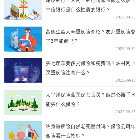
建设银行个人网上银行转账限额怎么改？
中信银行是什么性质的银行？
2022-09-23
富德生命人寿重疾险介绍？友邦重疾险交
了3年能退吗？
2022-09-16
买七座车要多交保险和税费吗？农村网上
买重疾险注意什么？
2022-09-16
太平洋保险蓝医保怎么买？做过心瓣手术
能买什么保险？
2022-09-16
终身重疾险自然老死赔付吗？保险公司年
金险看什么指标？