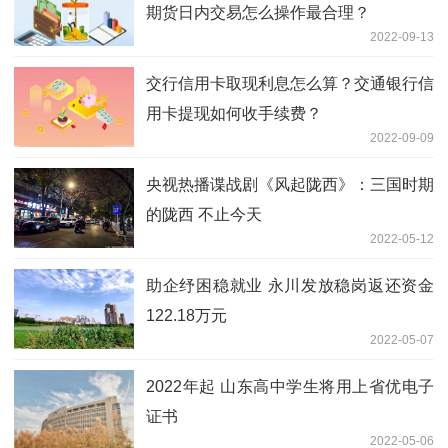
期货日内交易怎么操作最合理？
2022-09-13
交行信用卡取现利息怎么算？交通银行信
用卡提现如何收手续费？
2022-09-09
央视热播谍战剧《风起陇西》：三国时期
的陇西 不止今天
2022-05-12
助企纾困稳就业 永川发放稳岗返还资金
122.18万元
2022-05-07
2022年起 山东高中学生将用上省优电子
证书
2022-05-06