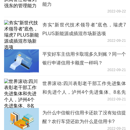
能力
2022-09-22
夯实“新世代技术领导者”底色，瑞虎7
PLUS新能源成插混市场新选项
2022-09-21
平安好车主信用卡取现多久到账？同一个
银行申请信用卡额度一样吗？
2022-09-21
世界滚动:四川表彰老干部工作先进集体
和先进个人，泸州4个先进集体、8名先
2022-09-21
进个人受表彰
为什么中信银行信用卡还款了没有短信提
醒？农行车贷还款为什么是信用卡?
2022-09-21