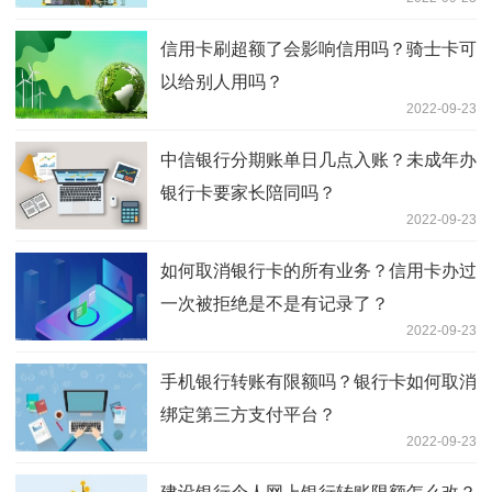
信用卡刷超额了会影响信用吗？骑士卡可
以给别人用吗？
2022-09-23
中信银行分期账单日几点入账？未成年办
银行卡要家长陪同吗？
2022-09-23
如何取消银行卡的所有业务？信用卡办过
一次被拒绝是不是有记录了？
2022-09-23
手机银行转账有限额吗？银行卡如何取消
绑定第三方支付平台？
2022-09-23