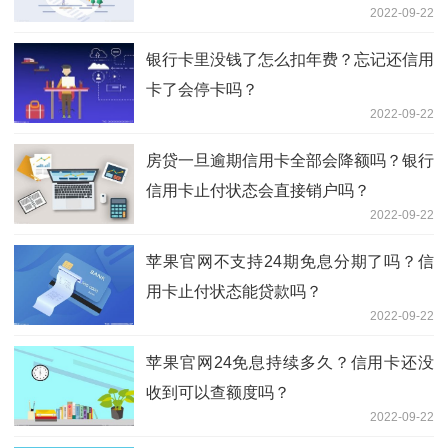
2022-09-22
银行卡里没钱了怎么扣年费？忘记还信用
卡了会停卡吗？
2022-09-22
房贷一旦逾期信用卡全部会降额吗？银行
信用卡止付状态会直接销户吗？
2022-09-22
苹果官网不支持24期免息分期了吗？信
用卡止付状态能贷款吗？
2022-09-22
苹果官网24免息持续多久？信用卡还没
收到可以查额度吗？
2022-09-22