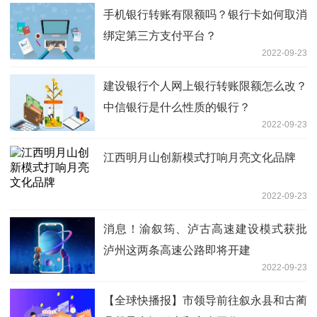
手机银行转账有限额吗？银行卡如何取消
绑定第三方支付平台？
2022-09-23
建设银行个人网上银行转账限额怎么改？
中信银行是什么性质的银行？
2022-09-23
江西明月山创新模式打响月亮文化品牌
2022-09-23
消息！渝叙筠、泸古高速建设模式获批
泸州这两条高速公路即将开建
2022-09-23
【全球快播报】市领导前往叙永县和古蔺