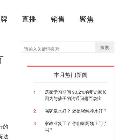
品牌
直播
销售
聚焦
搜索
方
本月热门新闻
1
居家学习期间 90.2%的受访家长
因为与孩子的沟通问题而烦恼
2
喝矿泉水好？ 还是喝纯净水好？
3
家政业复工了 你们家阿姨上门了
行的
吗？
无法