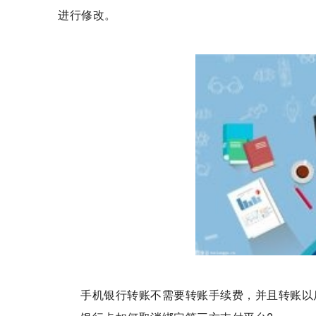
进行修改。
手机银行转账不需要转账手续费，并且转账以