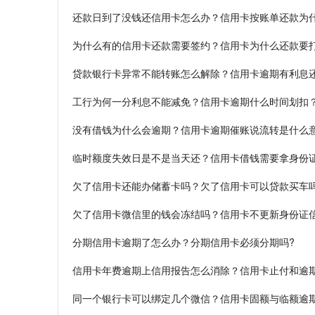
还款日到了没钱还信用卡怎么办？信用卡按账单还款为
为什么有的信用卡还款需要签约？信用卡为什么还款要
贷款银行卡异常不能转账怎么解除？信用卡逾期有利息
工行为何一分利息不能减免？信用卡逾期什么时间划扣
没有借钱为什么会逾期？信用卡逾期催账说流转是什么
临时额度失效日是不是当天还？信用卡借钱需要拿身份
欠了信用卡还能办储蓄卡吗？欠了信用卡可以贷款买车
欠了信用卡微信里的钱会冻结吗？信用卡不更新身份证
分期信用卡逾期了怎么办？分期信用卡必须分期吗?
信用卡年费逾期上信用报告怎么消除？信用卡止付和逾
同一个银行卡可以绑定几个微信？信用卡固额与临额逾