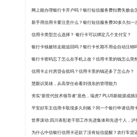
网上能办理银行卡开户吗？银行短信服务费扣费失败会
新手用信用卡要注意什么？银行短信服务费30多久扣一
信用卡类型怎么选择？ 银行卡可以绑定几个支付宝？
银行卡钱被转走能追回吗？银行卡长期不用会自动注销
银行卡密码忘了怎么在手机上改？信用卡里的钱怎么突
信用卡止付房贷会批吗？信用卡里的钱还多了怎么办？
慧眼识英雄，从高管任命看刘强东的管理能力
夯实“新世代技术领导者”底色，瑞虎7 PLUS新能源成
平安好车主信用卡取现多久到账？同一个银行申请信用
世界滚动:四川表彰老干部工作先进集体和先进个人，泸
为什么中信银行信用卡还款了没有短信提醒？农行车贷