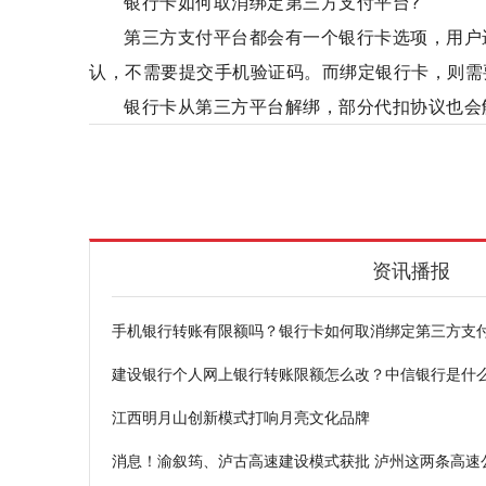
银行卡如何取消绑定第三方支付平台?
第三方支付平台都会有一个银行卡选项，用户
认，不需要提交手机验证码。而绑定银行卡，则需
银行卡从第三方平台解绑，部分代扣协议也会
手机银行转账
是有限额的
第三方支付平台
资讯播报
手机银行转账有限额吗？银行卡如何取消绑定第三方支
建设银行个人网上银行转账限额怎么改？中信银行是什
江西明月山创新模式打响月亮文化品牌
消息！渝叙筠、泸古高速建设模式获批 泸州这两条高速