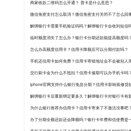
商家收款二维码怎么开通？ 普卡是什么意思？
微信免密支付怎么取消？微信免密支付关闭不了怎么回
解绑银行卡需要手机验证码吗？解绑银行卡会收到短信
临时额度消失了怎么办？银行卡分期还款能提高额度吗
怎么办高额度信用卡？信用卡降额后可以分期付款吗？
手机还信用卡如何免费？信用卡寄错地址会不会被别人
交行刷卡金为什么不抵扣？信用卡逾期可以办手机卡吗
iphone官网支持什么银行免息分期？信用卡影响装修贷
解绑银行卡后重新绑定要多久？解绑银行卡对银行卡有
为什么银行推荐办信用卡？信用卡寄来了不激活没事吧
办了分期全额还款还会降额吗？银行卡年费和信使费是