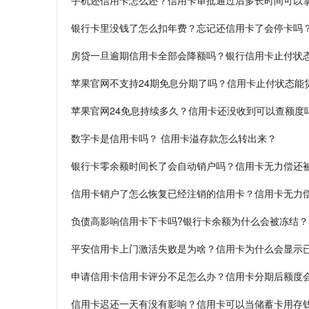
手机还信用卡怎么还？信用卡审批通过后多长时间可以
银行卡里没钱了怎么扣年费？忘记还信用卡了会停卡吗
房贷一旦逾期信用卡全部会降额吗？银行信用卡止付状
苹果官网不支持24期免息分期了吗？信用卡止付状态能
苹果官网24免息持续多久？信用卡还没收到可以查额度
数字卡是信用卡吗？ 信用卡溢存款怎么转出来？
银行卡零余额时间长了会自动销户吗？信用卡无力偿还
信用卡销户了怎么恢复已经注销的信用卡？信用卡无力
负债高影响信用卡下卡吗?银行卡余额为什么会被冻结？
平安信用卡上门激活失败是为啥？信用卡为什么会显示
申请信用卡信用卡评分不足怎么办？信用卡分期后额度
信用卡迟还一天有没有影响？信用卡可以当储蓄卡用存