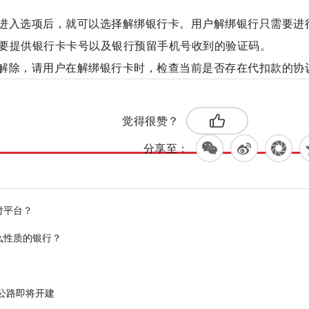
进入选项后，就可以选择解绑银行卡。用户解绑银行只需要进
要提供银行卡卡号以及银行预留手机号收到的验证码。
解除，请用户在解绑银行卡时，检查当前是否存在代扣款的协
标签：
解绑银行卡
觉得很赞？
分享至：
付平台？
么性质的银行？
公路即将开建