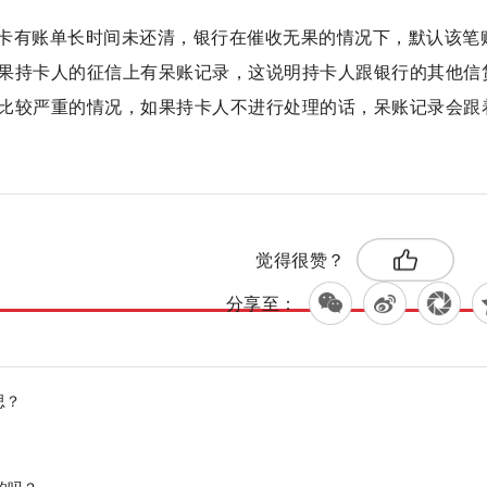
卡有账单长时间未还清，银行在催收无果的情况下，默认该笔
果持卡人的征信上有呆账记录，这说明持卡人跟银行的其他信
比较严重的情况，如果持卡人不进行处理的话，呆账记录会跟
标签：
账
账单长时间未还清
觉得很赞？
分享至：
思？