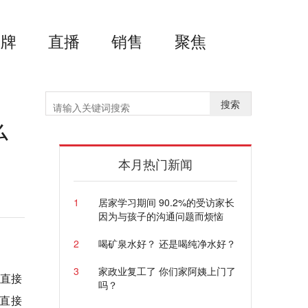
品牌
直播
销售
聚焦
搜索
么
本月热门新闻
1
居家学习期间 90.2%的受访家长
因为与孩子的沟通问题而烦恼
2
喝矿泉水好？ 还是喝纯净水好？
3
家政业复工了 你们家阿姨上门了
以直接
吗？
直接