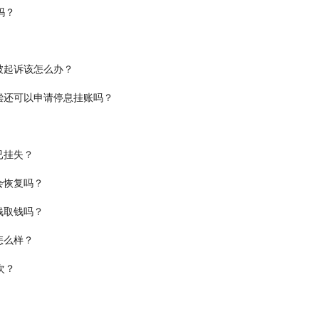
吗？
被起诉该怎么办？
偿还可以申请停息挂账吗？
已挂失？
会恢复吗？
钱取钱吗？
怎么样？
次？