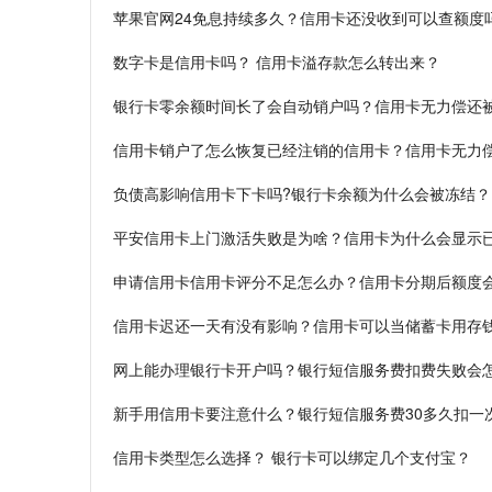
苹果官网24免息持续多久？信用卡还没收到可以查额度
数字卡是信用卡吗？ 信用卡溢存款怎么转出来？
银行卡零余额时间长了会自动销户吗？信用卡无力偿还
信用卡销户了怎么恢复已经注销的信用卡？信用卡无力
负债高影响信用卡下卡吗?银行卡余额为什么会被冻结？
平安信用卡上门激活失败是为啥？信用卡为什么会显示
申请信用卡信用卡评分不足怎么办？信用卡分期后额度
信用卡迟还一天有没有影响？信用卡可以当储蓄卡用存
网上能办理银行卡开户吗？银行短信服务费扣费失败会
新手用信用卡要注意什么？银行短信服务费30多久扣一
信用卡类型怎么选择？ 银行卡可以绑定几个支付宝？