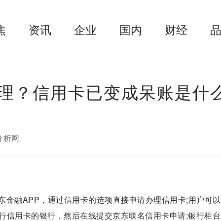
焦
资讯
企业
国内
财经
理？信用卡已变成呆账是什
分析网
东金融APP，通过信用卡的选项直接申请办理信用卡;用户可
行信用卡的银行，然后在线提交京东联名信用卡申请;银行柜台