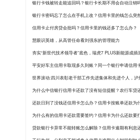
银行卡钱被转走能追回吗？银行卡长期不用会自动注销
银行卡密码忘了怎么在手机上改？信用卡里的钱怎么突
信用卡止付房贷会批吗？信用卡里的钱还多了怎么办？
慧眼识英雄，从高管任命看刘强东的管理能力
夯实“新世代技术领导者”底色，瑞虎7 PLUS新能源成
平安好车主信用卡取现多久到账？同一个银行申请信用
世界滚动:四川表彰老干部工作先进集体和先进个人，泸
为什么中信银行信用卡还款了没有短信提醒？农行车贷
还款日到了没钱还信用卡怎么办？信用卡按账单还款为
为什么有的信用卡还款需要签约？信用卡为什么还款要
贷款银行卡异常不能转账怎么解除？信用卡逾期有利息