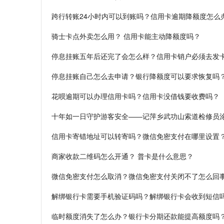
跨行转账24小时内可以到账吗？信用卡逾期降额度怎么
骑士卡点外卖怎么用？ 信用卡能主动降额度吗？
停息挂账五年后还完了会怎么样？信用卡销户必须去发
停息挂账自己怎么去申请？银行降额度可以要求恢复吗
花呗逾期可以办理信用卡吗？信用卡没借钱要收费吗？
十年如一日守护游客安全——记萍乡武功山索道检修员
信用卡寄错地址可以转寄吗？微信免密支付在哪里设置
商家收款二维码怎么开通？ 普卡是什么意思？
微信免密支付怎么取消？微信免密支付关闭不了怎么回
解绑银行卡需要手机验证码吗？解绑银行卡会收到短信
临时额度消失了怎么办？银行卡分期还款能提高额度吗