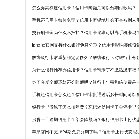
怎么办高额度信用卡？信用卡降额后可以分期付款吗？
手机还信用卡如何免费？信用卡寄错地址会不会被别人
交行刷卡金为什么不抵扣？信用卡逾期可以办手机卡吗
iphone官网支持什么银行免息分期？信用卡影响装修贷
解绑银行卡后重新绑定要多久？解绑银行卡对银行卡有
为什么银行推荐办信用卡？信用卡寄来了不激活没事吧
办了分期全额还款还会降额吗？银行卡年费和信使费是
手机还信用卡怎么还？信用卡审批通过后多长时间可以
银行卡里没钱了怎么扣年费？忘记还信用卡了会停卡吗
房贷一旦逾期信用卡全部会降额吗？银行信用卡止付状
苹果官网不支持24期免息分期了吗？信用卡止付状态能