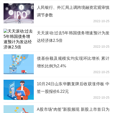
人民银行、外汇局上调跨境融资宏观审慎
调节参数
2022-10-25
天天滚动:过去5年韩国债务增速预计为发
达经济体2.5倍
2022-10-25
债基份额及规模实均实现环比增长 累计
增长比例为2.4%
2022-10-25
10月24日山东华鹏复牌后收获涨停板 中
签一股报价6.22元
2022-10-25
A股市场“肉签”新股频现 新股上市首日为