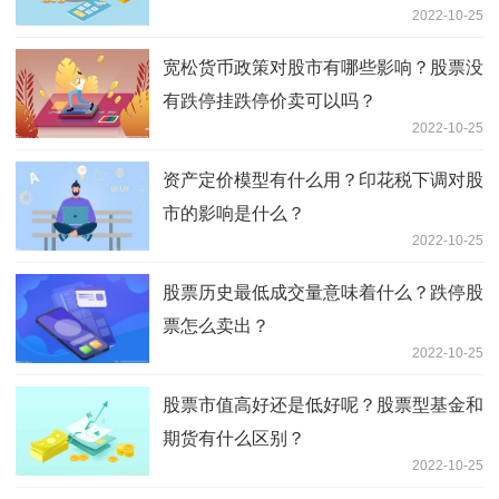
2022-10-25
宽松货币政策对股市有哪些影响？股票没
有跌停挂跌停价卖可以吗？
2022-10-25
资产定价模型有什么用？印花税下调对股
市的影响是什么？
2022-10-25
股票历史最低成交量意味着什么？跌停股
票怎么卖出？
2022-10-25
股票市值高好还是低好呢？股票型基金和
期货有什么区别？
2022-10-25