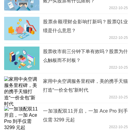
账户买股票有什么限制？
2022-10-25
股票余额理财会影响打新吗？股票Q1业
绩是什么意思？
2022-10-25
股票收市前三分钟下单有效吗？股票为什
么触板而不封板？
2022-10-25
家用中央空调服务里程碑，美的携手天猫
打造“一价全包”新时代
2022-10-25
一加顶配双11开启，一加 Ace Pro 到手
仅需 3299 元起
2022-10-25