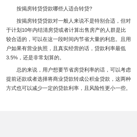
按揭房转贷贷款哪些人适合转贷?
按揭房转贷贷款对一般人来说不是特别合适，但对
于计划10年内结清房贷或者计算出售房产的人群是比
较合适的，可以在这一段时间内节省大量的利息。且用
户如果有营业执照，且真实经营的话，贷款利率最低
3.5%，还是非常划算的。
总的来说，用户想要节省房贷利率的话，可以考虑
提前还款或者选择将商业贷款转成公积金贷款，这两种
方式也可以减少一定的贷款利率，且风险性更小一些。