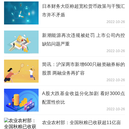
日本财务大臣称超宽松货币政策与干预汇
市并不矛盾
2022-10-26
新潮能源再次违规被处罚 上市公司内控
缺陷问题严重
2022-10-26
简讯：沪深两市新增600只融资融券标的
股票 两融业务再扩容
2022-10-26
A股大跌基金收益分化加剧 看好3000点
配置性价比
2022-10-26
农业农村部：全国秋粮已收获超11亿亩