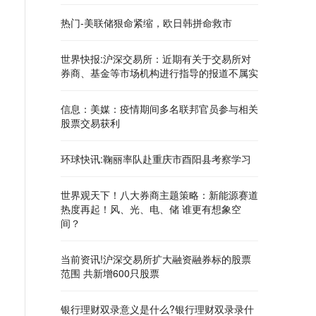
热门-美联储狠命紧缩，欧日韩拼命救市
世界快报:沪深交易所：近期有关于交易所对
券商、基金等市场机构进行指导的报道不属实
信息：美媒：疫情期间多名联邦官员参与相关
股票交易获利
环球快讯:鞠丽率队赴重庆市酉阳县考察学习
世界观天下！八大券商主题策略：新能源赛道
热度再起！风、光、电、储 谁更有想象空
间？
当前资讯!沪深交易所扩大融资融券标的股票
范围 共新增600只股票
银行理财双录意义是什么?银行理财双录录什