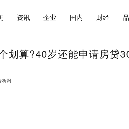
焦
资讯
企业
国内
财经
划算?40岁还能申请房贷3
分析网