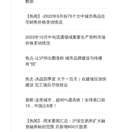
数据
【热闻】-2022年9月份70个大中城市商品住
宅销售价格变动情况
2022年10月中旬流通领域重要生产资料市场
价格变动情况
焦点-让泸州出圈涨粉 城市品牌建设与传播
有“招”
热文-决战四季度 大干一百天｜在建项目加快
建设 完工项目尽快投运
观察-这类城市，超90%通高铁！全球港口前
10，中国占8席！
【热闻】-周末要闻汇总：沪深交易所扩大融
资融券标的范围 共新增600只股票