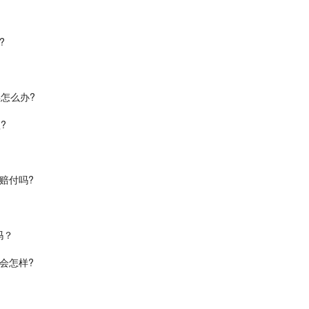
?
怎么办?
?
赔付吗?
吗？
会怎样?