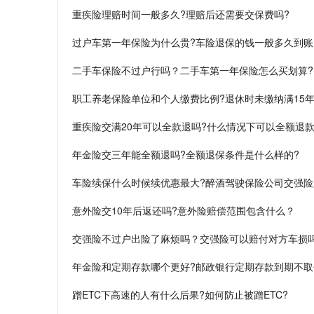
重疾险理赔时间一般多久?理赔后还需要交保费吗?
过户车第一年保险为什么贵?车险退保的钱一般多久到账
二手车保险不过户行吗？二手车第一年保险怎么买划算?
职工养老保险单位和个人缴费比例?退休时未缴纳满15年
重疾险交满20年可以全款退吗?什么情况下可以全额退款
年金险交三年能全额退吗?全额退保条件是什么样的?
车险续保什么时候续优惠最大?醉酒驾驶保险公司交强险
意外险交10年后返还吗?意外险赔偿范围包含什么？
交强险不过户出险了麻烦吗？交强险可以赔付对方车损
年金险和定期存款哪个更好?邮政银行定期存款到期不取
蹭ETC下高速的人有什么后果?如何防止被蹭ETC?