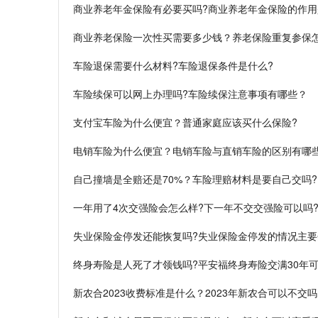
商业养老年金保险有必要买吗?商业养老年金保险的作用
商业养老保险一次性买需要多少钱？养老保险重复参保怎
车险退保需要什么材料?车险退保条件是什么?
车险续保可以网上办理吗?车险续保注意事项有哪些？
支付宝车险为什么便宜？普通家庭应该买什么保险?
电销车险为什么便宜？电销车险与直销车险的区别有哪些
自己撞墙是全赔还是70%？车险理赔材料是要自己交吗?
一年用了4次交强险会怎么样?下一年不交交强险可以吗
失业保险金停发还能恢复吗?失业保险金停发的情况主
终身寿险是人死了才领钱吗?平安福终身寿险交满30年可
新农合2023收费标准是什么？2023年新农合可以不交吗