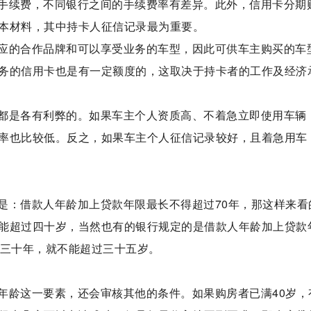
手续费，不同银行之间的手续费率有差异。此外，信用卡分期
本材料，其中持卡人征信记录最为重要。
应的合作品牌和可以享受业务的车型，因此可供车主购买的车
务的信用卡也是有一定额度的，这取决于持卡者的工作及经济
都是各有利弊的。如果车主个人资质高、不着急立即使用车辆
率也比较低。反之，如果车主个人征信记录较好，且着急用车
是：借款人年龄加上贷款年限最长不得超过70年，那这样来看
能超过四十岁，当然也有的银行规定的是借款人年龄加上贷款
款三十年，就不能超过三十五岁。
年龄这一要素，还会审核其他的条件。如果购房者已满40岁，