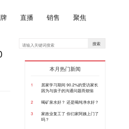
品牌
直播
销售
聚焦
搜索
0
本月热门新闻
1
居家学习期间 90.2%的受访家长
因为与孩子的沟通问题而烦恼
2
喝矿泉水好？ 还是喝纯净水好？
3
家政业复工了 你们家阿姨上门了
吗？