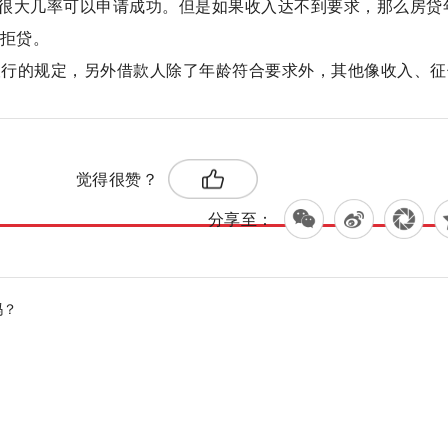
很大几率可以申请成功。但是如果收入达不到要求，那么房贷
会拒贷。
看银行的规定，另外借款人除了年龄符合要求外，其他像收入、征
标签：
觉得很赞？
分享至：
吗？