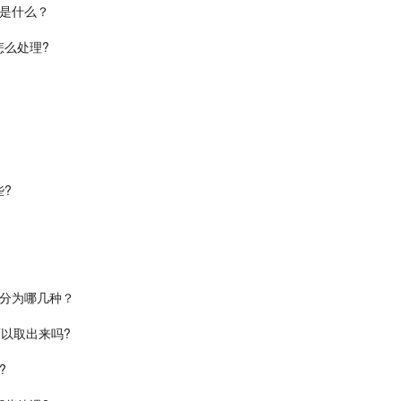
是什么？
么处理?
?
?
要分为哪几种？
以取出来吗?
?