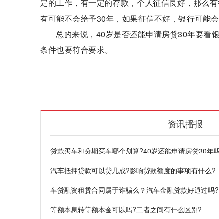
定的工作，有一定的存款，个人征信良好，那么有
有可能不会给予30年，如果征信不好，银行可能
总的来说，40岁是否还能申请房贷30年要
条件也要符合要求。
贷款买车
分期买车
申请房贷
银行规定
资讯播报
贷款买车和分期买车哪个划算?40岁还能申请房贷30年
汽车抵押贷款可以贷几成?影响贷款额度的事项有什么?
车贷融资租赁合同属于诈骗么？汽车金融贷款好通过吗?
等额本息转等额本金可以吗?二者之间有什么区别?