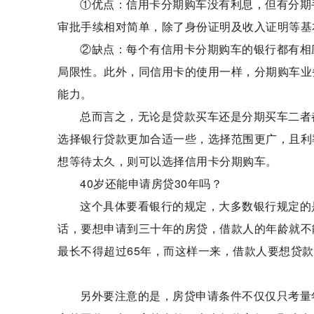
①优点：信用卡分期购车没有利息，但有分期
审批手续相对简单，除了身份证明及收入证明等基
②缺点：每个有信用卡分期购车的银行都有相
局限性。此外，同信用卡的使用一样，分期购车业
能力。
总而言之，无论是贷款买车还是分期买车二者
选择银行贷款更加合适一些，选择范围更广，且利
想等待太久，则可以选择信用卡分期购车。
40岁还能申请房贷30年吗？
这个具体要看银行的规定，大多数银行规定的
话，要想申请到三十年的房贷，借款人的年龄就不
最长不得超过65年，而这样一来，借款人要想贷
另外要注意的是，房贷申请条件不仅仅只考量