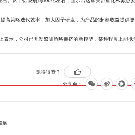
左右。从千亿级别到500亿左右，显示出这家头部量化私募想
是提高策略迭代效率，加大因子研发，为产品的超额收益提供更
上表示，公司已开发监测策略拥挤的新模型，某种程度上能抵
标签：
资管理
觉得很赞？
分享至：
发展