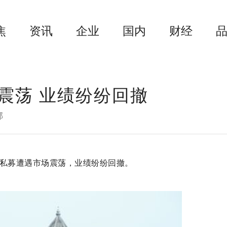
焦
资讯
企业
国内
财经
震荡 业绩纷纷回撤
邦
化私募遭遇市场震荡，业绩纷纷回撤。