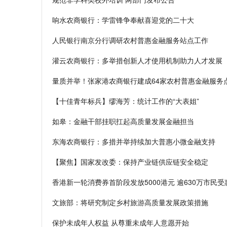
响水农商银行：学雷锋争奉献喜迎党的二十大
人民银行南京分行调研农村普惠金融服务站点工作
灌云农商银行：多举措创新人才使用机制助力人才发展
量质并举！张家港农商银行建成64家农村普惠金融服务
【十佳青年标兵】缪海芳：统计工作的“大表姐”
如皋：金融干部挂职扛起高质量发展金融担当
东海农商银行：多措并举持续加大普惠小微金融支持
【聚焦】国家发改委：保持产业链供应链安全稳定
香港新一轮消费券首阶段发放5000港元 逾630万市民受
文旅部：将研究制定乡村旅游高质量发展政策措施
保护未成年人权益 从尊重未成年人意愿开始