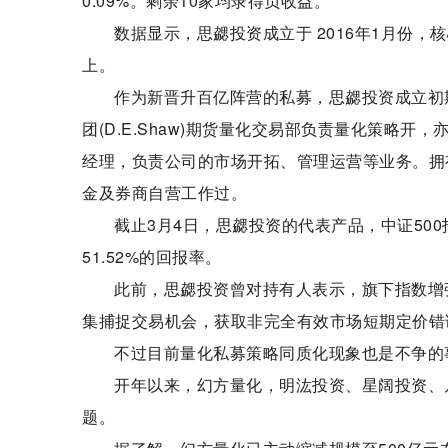
0.09%。剩余10家均录得负收益。
数据显示，思勰投资成立于 2016年1月份，
上。
作为新晋升百亿阵营的私募，思勰投资成立初
团(D.E.Shaw)期货量化交易部负责量化策略
经理，负责公司的市场开拓、管理运营等业务。拥
金及券商自营工作过。
截止3月4日，思勰投资的代表产品，中证500指
51.52%的回报率。
此前，思勰投资曾对持有人表示，旗下指数增
集捕捉交易机会，获取非完全有效市场短期定价错
不过目前量化私募策略同质化现象也是不争的
开年以来，幻方量化，明汯投资、星阔投资、
题。