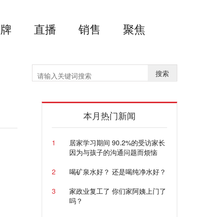
品牌
直播
销售
聚焦
搜索
本月热门新闻
1
居家学习期间 90.2%的受访家长
因为与孩子的沟通问题而烦恼
2
喝矿泉水好？ 还是喝纯净水好？
3
家政业复工了 你们家阿姨上门了
吗？