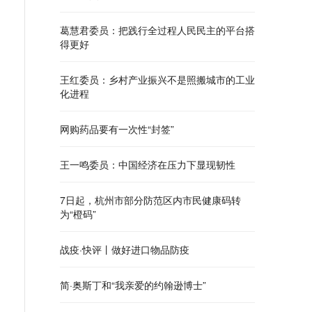
葛慧君委员：把践行全过程人民民主的平台搭
得更好
王红委员：乡村产业振兴不是照搬城市的工业
化进程
网购药品要有一次性“封签”
王一鸣委员：中国经济在压力下显现韧性
7日起，杭州市部分防范区内市民健康码转
为“橙码”
战疫·快评丨做好进口物品防疫
简·奥斯丁和“我亲爱的约翰逊博士”