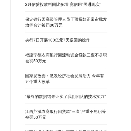
2月信贷投放料同比多增 宽信用“照进现实”
保定银行因高级管理人员干预贷款正常审批发
放等合计被罚80万元
央行7日开展100亿元7天逆回购操作
福建宁德农商银行因流动资金贷款三查不尽职
被罚50万元
国家发改委：激发经济社会发展活力 今年有
五个重大改革
“最终的数据结果证实了我们团队的技术实力”
江西芦溪农商银行因贷款“三查”严重不尽职等
被罚50万元