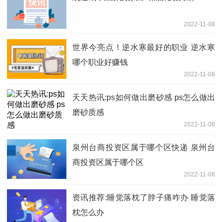
2022-11-08
世界今亮点！逆水寒最好的职业 逆水寒
哪个职业好赚钱
2022-11-08
天天热讯:ps如何做出磨砂感 ps怎么做出
磨砂质感
2022-11-08
泉州台商投资区属于哪个区快递 泉州台
商投资区属于哪个区
2022-11-08
资讯推荐:睡觉落枕了脖子痛咋办 睡觉落
枕怎么办