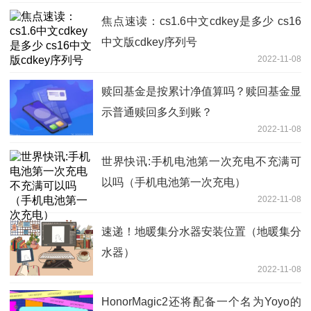
焦点速读：cs1.6中文cdkey是多少 cs16
中文版cdkey序列号
2022-11-08
赎回基金是按累计净值算吗？赎回基金显
示普通赎回多久到账？
2022-11-08
世界快讯:手机电池第一次充电不充满可
以吗（手机电池第一次充电）
2022-11-08
速递！地暖集分水器安装位置（地暖集分
水器）
2022-11-08
HonorMagic2还将配备一个名为Yoyo的