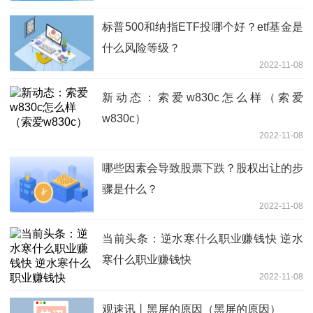
标普500和纳指ETF投哪个好？etf基金是
什么风险等级？
2022-11-08
新动态：索爱w830c怎么样（索爱
w830c）
2022-11-08
哪些因素会导致股票下跌？股权出让的步
骤是什么？
2022-11-08
当前头条：逆水寒什么职业赚钱快 逆水
寒什么职业赚钱快
2022-11-08
观速讯丨黑屏的原因（黑屏的原因）