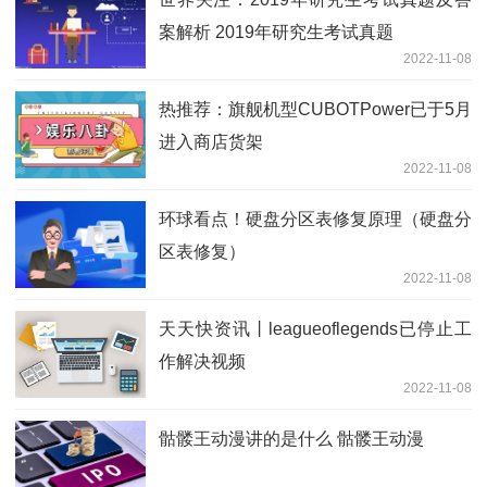
案解析 2019年研究生考试真题
2022-11-08
热推荐：旗舰机型CUBOTPower已于5月
进入商店货架
2022-11-08
环球看点！硬盘分区表修复原理（硬盘分
区表修复）
2022-11-08
天天快资讯丨leagueoflegends已停止工
作解决视频
2022-11-08
骷髅王动漫讲的是什么 骷髅王动漫