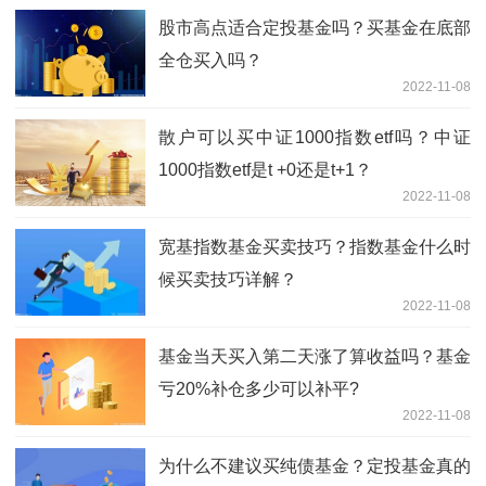
股市高点适合定投基金吗？买基金在底部
全仓买入吗？
2022-11-08
散户可以买中证1000指数etf吗？中证
1000指数etf是t +0还是t+1？
2022-11-08
宽基指数基金买卖技巧？指数基金什么时
候买卖技巧详解？
2022-11-08
基金当天买入第二天涨了算收益吗？基金
亏20%补仓多少可以补平?
2022-11-08
为什么不建议买纯债基金？定投基金真的