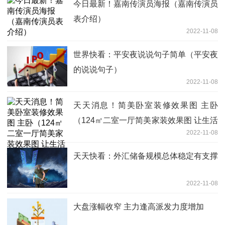
今日最新！嘉南传演员海报（嘉南传演员
表介绍）
2022-11-08
世界快看：平安夜说说句子简单（平安夜
的说说句子）
2022-11-08
天天消息！简美卧室装修效果图 主卧
（124㎡二室一厅简美家装效果图 让生活
2022-11-08
慢一点！）
天天快看：外汇储备规模总体稳定有支撑
2022-11-08
大盘涨幅收窄 主力逢高派发力度增加