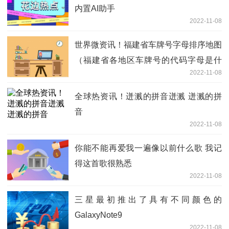
内置AI助手
2022-11-08
世界微资讯！福建省车牌号字母排序地图
（福建省各地区车牌号的代码字母是什
2022-11-08
么）
全球热资讯！迸溅的拼音迸溅 迸溅的拼
音
2022-11-08
你能不能再爱我一遍像以前什么歌 我记
得这首歌很熟悉
2022-11-08
三星最初推出了具有不同颜色的
GalaxyNote9
2022-11-08