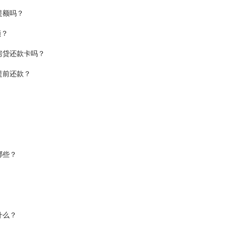
提额吗？
额？
房贷还款卡吗？
提前还款？
哪些？
什么？