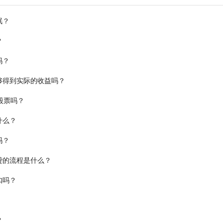
眠？
？
吗？
够得到实际的收益吗？
股票吗？
什么？
吗？
贷的流程是什么？
扣吗？
？