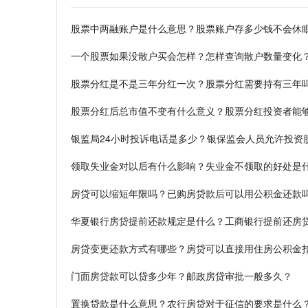
股票中两融账户是什么意思？股票账户存多少钱不会休
一个股票如果没散户买会怎样？怎样查询散户数量变化
股票分红是不是三年分红一次？股票分红需要持有三年
股票分红后总市值不变有什么意义？股票分红投资者能
银监局24小时投诉电话是多少？银保监会人员允许投资
领取失业金对以后有什么影响？失业金不领取的好处是
房贷可以缩短年限吗？已购房贷款后可以用公积金还款
华夏银行房贷提前还款规定是什么？工商银行提前还房
房贷变更还款方式有哪些？房贷可以直接用住房公积金
门面房贷款可以贷多少年？邮政房贷审批一般多久？
置换贷款是什么意思？农行房贷对于征信的要求是什么