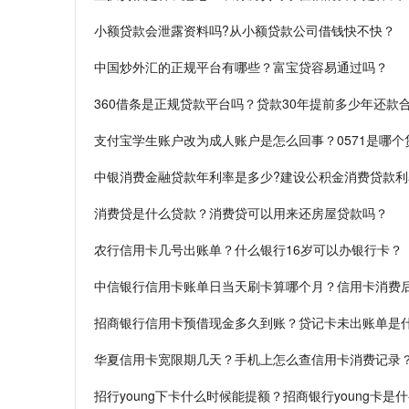
小额贷款会泄露资料吗?从小额贷款公司借钱快不快？
中国炒外汇的正规平台有哪些？富宝贷容易通过吗？
360借条是正规贷款平台吗？贷款30年提前多少年还款
支付宝学生账户改为成人账户是怎么回事？0571是哪个
中银消费金融贷款年利率是多少?建设公积金消费贷款利
消费贷是什么贷款？消费贷可以用来还房屋贷款吗？
农行信用卡几号出账单？什么银行16岁可以办银行卡？
中信银行信用卡账单日当天刷卡算哪个月？信用卡消费
招商银行信用卡预借现金多久到账？贷记卡未出账单是
华夏信用卡宽限期几天？手机上怎么查信用卡消费记录
招行young下卡什么时候能提额？招商银行young卡是