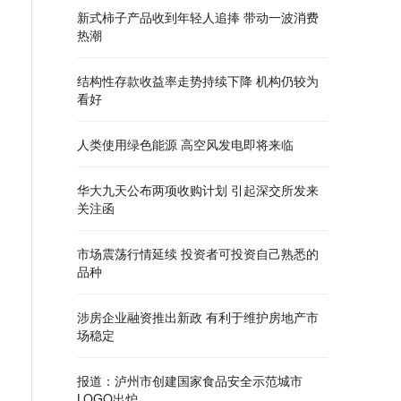
新式柿子产品收到年轻人追捧 带动一波消费
热潮
结构性存款收益率走势持续下降 机构仍较为
看好
人类使用绿色能源 高空风发电即将来临
华大九天公布两项收购计划 引起深交所发来
关注函
市场震荡行情延续 投资者可投资自己熟悉的
品种
涉房企业融资推出新政 有利于维护房地产市
场稳定
报道：泸州市创建国家食品安全示范城市
LOGO出炉