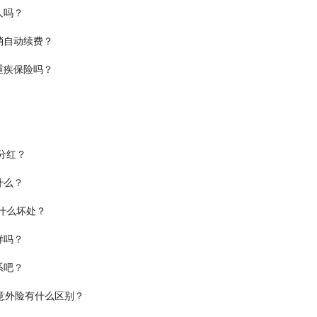
人吗？
消自动续费？
重疾保险吗？
分红？
什么？
什么坏处？
样吗？
系吧？
意外险有什么区别？