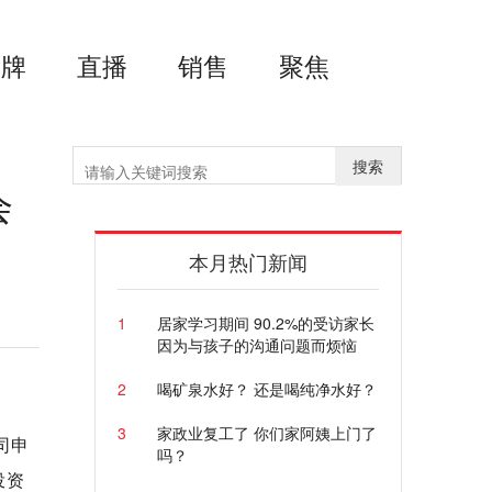
品牌
直播
销售
聚焦
搜索
会
本月热门新闻
1
居家学习期间 90.2%的受访家长
因为与孩子的沟通问题而烦恼
2
喝矿泉水好？ 还是喝纯净水好？
3
家政业复工了 你们家阿姨上门了
司申
吗？
投资