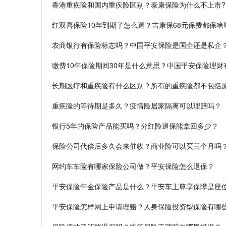
香港重疾险和国内重疾险区别？泰康保险为什么不上市?
红双喜保险10年到期了怎么退？吉康保68元保费都保啥
农商银行有保险标志吗？中国平安保险是国企还是私企
缴费10年保险期间30年是什么意思？中国平安保险理财
长期医疗和重疾险有什么区别？所有的重疾险都不包括
重疾险的等待期是多久？疫情险居家隔离可以理赔吗？
银行5年的保险产品能买吗？分红险退保能拿回多少？
保险公司代偿后多久会来催收？商业险可以买三个月吗
网约车车险有哪家保险公司做？平安保险怎么退保？
平安保险年金保险产品是什么？平安车主尊享保障是座
平安保险怎样网上申请理赔？人身保险投资型保险有哪