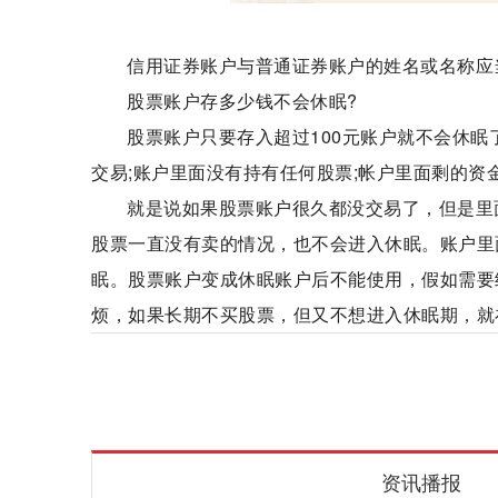
信用证券账户与普通证券账户的姓名或名称应
股票账户存多少钱不会休眠?
股票账户只要存入超过100元账户就不会休
交易;账户里面没有持有任何股票;帐户里面剩的资
就是说如果股票账户很久都没交易了，但是里面
股票一直没有卖的情况，也不会进入休眠。账户里
眠。股票账户变成休眠账户后不能使用，假如需要
烦，如果长期不买股票，但又不想进入休眠期，就在
两融账户
股票账户
融资融券
休眠条件
资讯播报